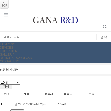
COMPANY
DEVICES
EDUCATION
GALLERY
NOTICE & DOWNLOAD
CONTACT US
상담형게시판
번호
제목
등록자
등록일
분류
최○○
1
223070680244
10-28